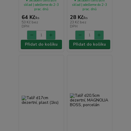
• Skladem centrální
• Skladem centrální
sklad | odešleme do 2-3
sklad | odešleme do 2-3
prac. dnů
prac. dnů
64 Kč
28 Kč
/
ks
/
ks
53 Kč
bez
23 Kč
bez
DPH
DPH
Přidat do košíku
Přidat do košíku