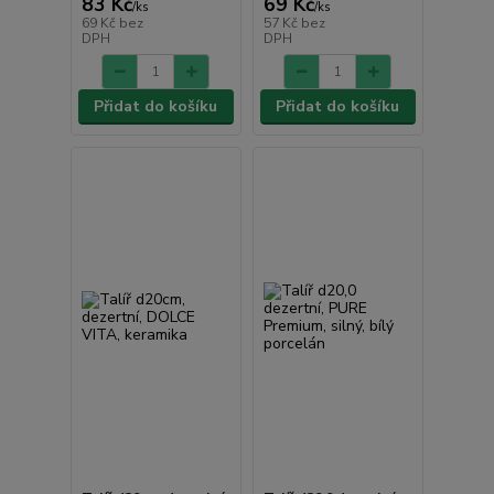
83 Kč
69 Kč
/
ks
/
ks
69 Kč
bez
57 Kč
bez
DPH
DPH
Přidat do košíku
Přidat do košíku