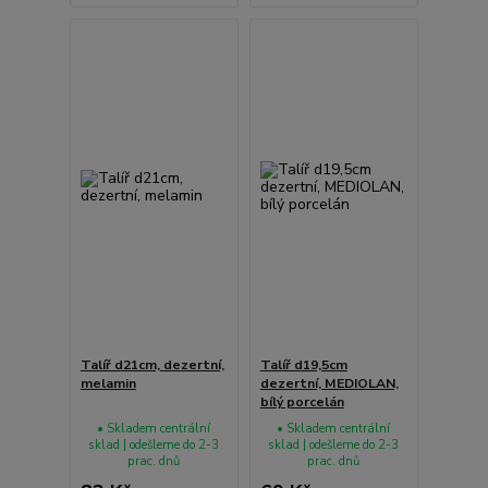
Talíř d21cm, dezertní,
Talíř d19,5cm
melamin
dezertní, MEDIOLAN,
bílý porcelán
• Skladem centrální
• Skladem centrální
sklad | odešleme do 2-3
sklad | odešleme do 2-3
prac. dnů
prac. dnů