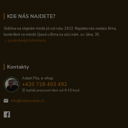
KDE NÁS NAJDETE?
Sídlíme na stejném místě již od roku 1932. Najdete nás nedalo Brna,
konkrétně ve městě Újezd u Brna na ulici nám. sv. Jána, 35.
→
podrobnější informace
Kontakty
Adam Fila, e-shop
+420 728 403 492
⏰ každý pracovní den od 9-15 hod.
info@zelezodum.cz