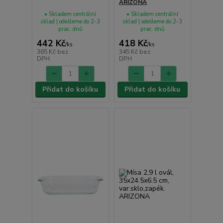
ARIZONA
• Skladem centrální
• Skladem centrální
sklad | odešleme do 2-3
sklad | odešleme do 2-3
prac. dnů
prac. dnů
442 Kč
418 Kč
/
ks
/
ks
365 Kč
bez
345 Kč
bez
DPH
DPH
Přidat do košíku
Přidat do košíku