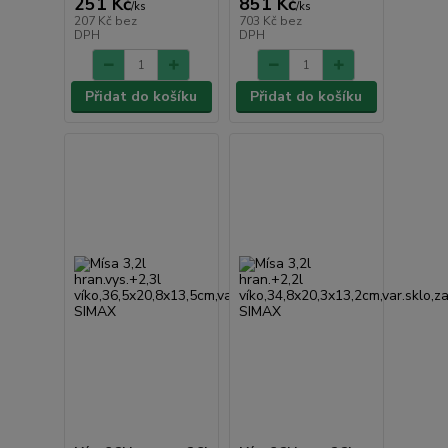
251 Kč
851 Kč
/
ks
/
ks
207 Kč
bez
703 Kč
bez
DPH
DPH
Přidat do košíku
Přidat do košíku