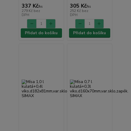
337 Kč
305 Kč
/
ks
/
ks
279 Kč
bez
252 Kč
bez
DPH
DPH
Přidat do košíku
Přidat do košíku