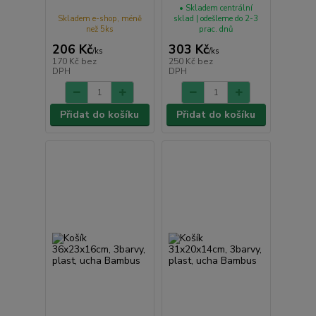
• Skladem centrální
Skladem e-shop, méně
sklad | odešleme do 2-3
než 5ks
prac. dnů
206 Kč
303 Kč
/
ks
/
ks
170 Kč
bez
250 Kč
bez
DPH
DPH
Přidat do košíku
Přidat do košíku