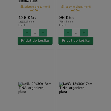
dělený, plast
Skladem e-shop, méně
Skladem e-shop, méně
než 5ks
než 5ks
128 Kč
96 Kč
/
ks
/
ks
106 Kč
bez
79 Kč
bez
DPH
DPH
Přidat do košíku
Přidat do košíku