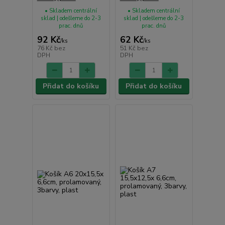
• Skladem centrální
• Skladem centrální
sklad | odešleme do 2-3
sklad | odešleme do 2-3
prac. dnů
prac. dnů
92 Kč
62 Kč
/
ks
/
ks
76 Kč
bez
51 Kč
bez
DPH
DPH
Přidat do košíku
Přidat do košíku