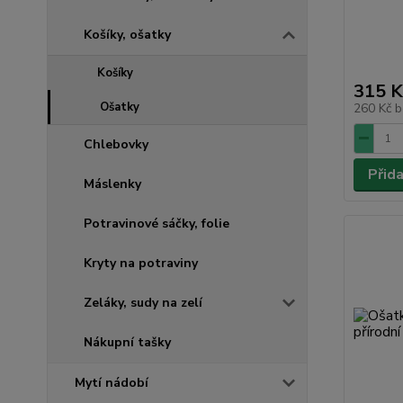
Košíky, ošatky
Košíky
315 K
Ošatky
260 Kč
b
Chlebovky
Přid
Máslenky
Potravinové sáčky, folie
Kryty na potraviny
Zeláky, sudy na zelí
Nákupní tašky
Mytí nádobí