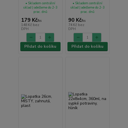
• Skladem centrální
• Skladem centrální
sklad | odešleme do 2-3
sklad | odešleme do 2-3
prac. dnů
prac. dnů
179 Kč
90 Kč
/
ks
/
ks
148 Kč
bez
74 Kč
bez
DPH
DPH
Přidat do košíku
Přidat do košíku