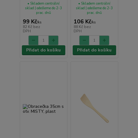
• Skladem centrální
• Skladem centrální
sklad | odešleme do 2-3
sklad | odešleme do 2-3
prac. dnů
prac. dnů
99 Kč
106 Kč
/
ks
/
ks
82 Kč
bez
88 Kč
bez
DPH
DPH
Přidat do košíku
Přidat do košíku