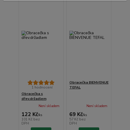
Obracečka BIENVENUE
1 hodnocení
TEFAL
Obracečka s
dřev.držadlem
Není skladem
Není skladem
122 Kč
69 Kč
/
ks
/
ks
101 Kč
bez
57 Kč
bez
DPH
DPH