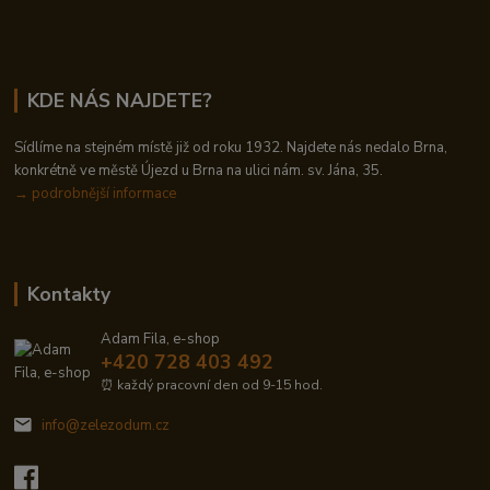
KDE NÁS NAJDETE?
Sídlíme na stejném místě již od roku 1932. Najdete nás nedalo Brna,
konkrétně ve městě Újezd u Brna na ulici nám. sv. Jána, 35.
→
podrobnější informace
Kontakty
Adam Fila, e-shop
+420 728 403 492
⏰ každý pracovní den od 9-15 hod.
info@zelezodum.cz