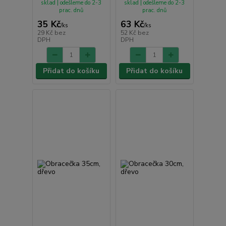
sklad | odešleme do 2-3
sklad | odešleme do 2-3
prac. dnů
prac. dnů
35 Kč
63 Kč
/
ks
/
ks
29 Kč
bez
52 Kč
bez
DPH
DPH
Přidat do košíku
Přidat do košíku