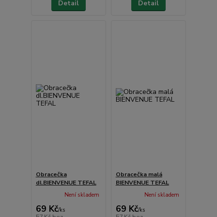
Detail
Detail
Obracečka
Obracečka malá
dl.BIENVENUE TEFAL
BIENVENUE TEFAL
Není skladem
Není skladem
69 Kč
69 Kč
/
ks
/
ks
57 Kč
bez
57 Kč
bez