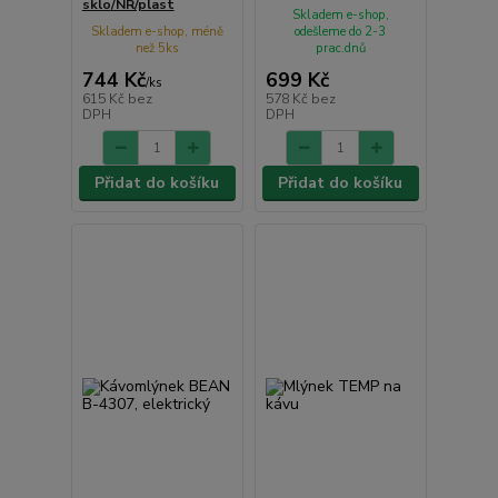
sklo/NR/plast
Skladem e-shop,
Skladem e-shop, méně
odešleme do 2-3
než 5ks
prac.dnů
744 Kč
699 Kč
/
ks
615 Kč
bez
578 Kč
bez
DPH
DPH
Přidat do košíku
Přidat do košíku