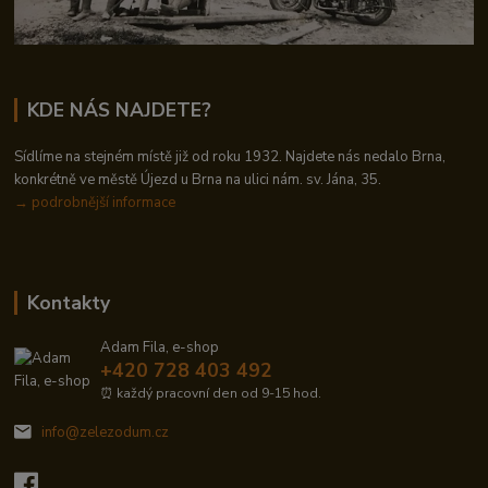
KDE NÁS NAJDETE?
Sídlíme na stejném místě již od roku 1932. Najdete nás nedalo Brna,
konkrétně ve městě Újezd u Brna na ulici nám. sv. Jána, 35.
→
podrobnější informace
Kontakty
Adam Fila, e-shop
+420 728 403 492
⏰ každý pracovní den od 9-15 hod.
info@zelezodum.cz