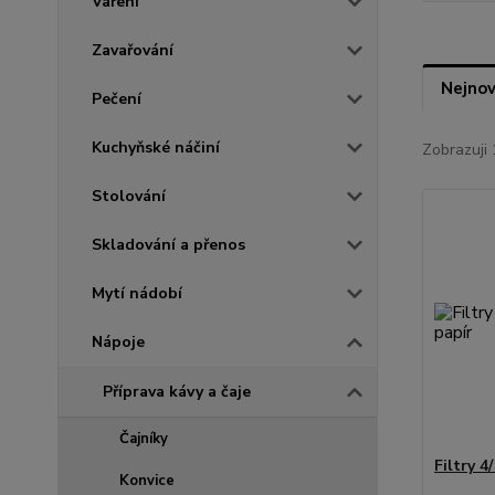
Vaření
Zavařování
Nejnov
Pečení
Kuchyňské náčiní
Zobrazuji 
Stolování
Skladování a přenos
Mytí nádobí
Nápoje
Příprava kávy a čaje
Čajníky
Filtry 4
Konvice