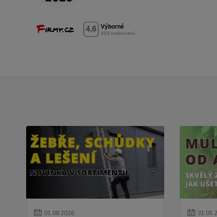
01
.
08
.
2026
31
.
05
.