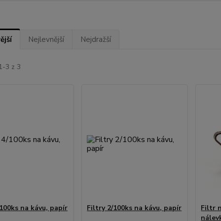
ější
Nejlevnější
Nejdražší
1-3 z 3
/100ks na kávu, papír
Filtry 2/100ks na kávu, papír
Filtr 
nálev