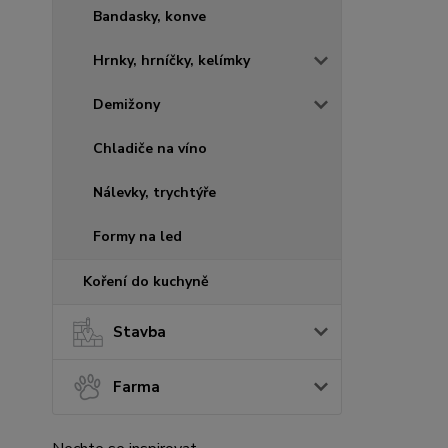
Bandasky, konve
Hrnky, hrníčky, kelímky
Demižony
Chladiče na víno
Nálevky, trychtýře
Formy na led
Koření do kuchyně
Stavba
Farma