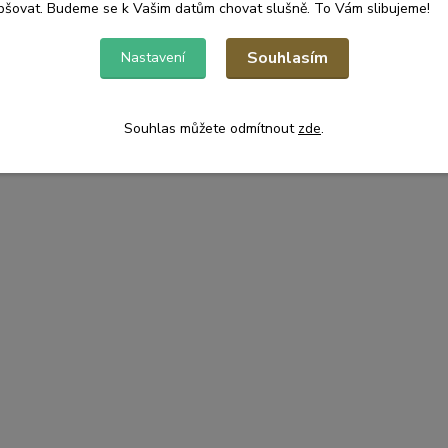
pšovat. Budeme se k Vašim datům chovat slušně. To Vám slibujeme!
Souhlasím
Nastavení
Souhlas můžete odmítnout
zde
.