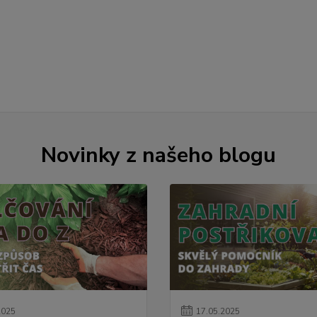
Novinky z našeho blogu
2025
17
.
05
.
2025