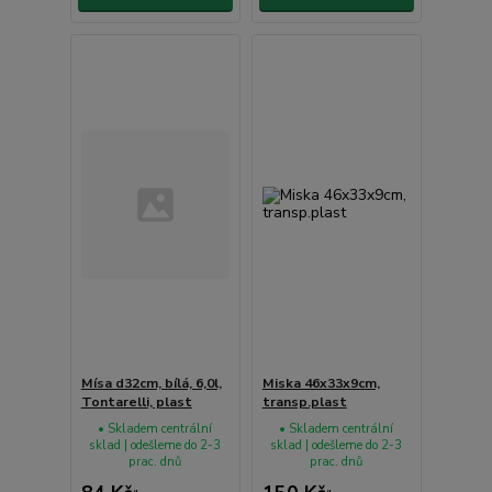
Mísa d32cm, bílá, 6,0l,
Miska 46x33x9cm,
Tontarelli, plast
transp.plast
• Skladem centrální
• Skladem centrální
sklad | odešleme do 2-3
sklad | odešleme do 2-3
prac. dnů
prac. dnů