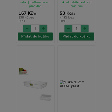
sklad | odešleme do 2-3
sklad | odešleme do 2-3
prac. dnů
prac. dnů
167 Kč
53 Kč
/
ks
/
ks
138 Kč
bez
44 Kč
bez
DPH
DPH
Přidat do košíku
Přidat do košíku