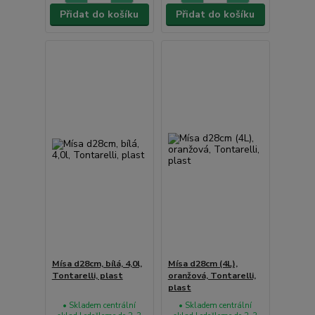
Přidat do košíku
Přidat do košíku
Mísa d28cm, bílá, 4,0l,
Mísa d28cm (4L),
Tontarelli, plast
oranžová, Tontarelli,
plast
• Skladem centrální
• Skladem centrální