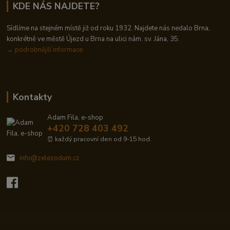
KDE NÁS NAJDETE?
Sídlíme na stejném místě již od roku 1932. Najdete nás nedalo Brna,
konkrétně ve městě Újezd u Brna na ulici nám. sv. Jána, 35.
→
podrobnější informace
Kontakty
Adam Fila, e-shop
+420 728 403 492
⏰ každý pracovní den od 9-15 hod.
info@zelezodum.cz