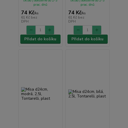
sklad | odešleme do 2-3
sklad | odešleme do 2-3
prac. dnů
prac. dnů
74 Kč
74 Kč
/
ks
/
ks
61 Kč
bez
61 Kč
bez
DPH
DPH
Přidat do košíku
Přidat do košíku