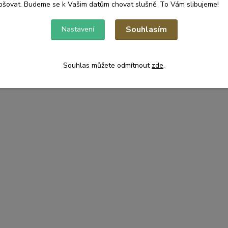
pšovat. Budeme se k Vašim datům chovat slušně. To Vám slibujeme!
Souhlasím
Nastavení
Souhlas můžete odmítnout
zde
.