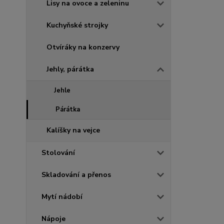
Lisy na ovoce a zeleninu
Kuchyňské strojky
Otvíráky na konzervy
Jehly, párátka
Jehle
Párátka
Kalíšky na vejce
Stolování
Skladování a přenos
Mytí nádobí
Nápoje