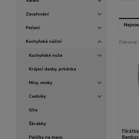
Vaření
Zavařování
Nejnov
Pečení
Kuchyňské náčiní
Zobrazuji 
Kuchyňské nože
Krájecí desky, prkénka
Mísy, misky
Cedníky
Síta
Škrabky
Párátka
Bambus,
Paličky na maso