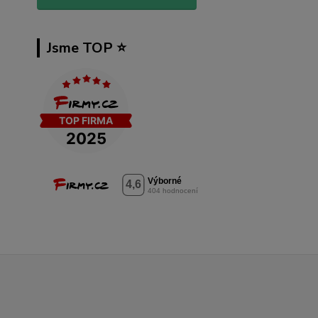
Jsme TOP ⭐️