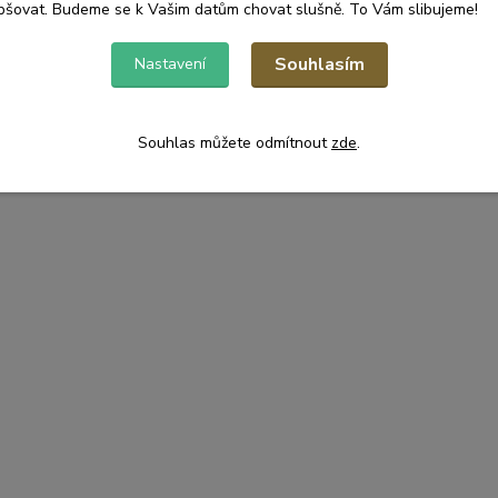
pšovat. Budeme se k Vašim datům chovat slušně. To Vám slibujeme!
Souhlasím
Nastavení
Souhlas můžete odmítnout
zde
.