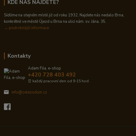
KDE NÁS NAJDETE?
Sídlíme na stejném místě již od roku 1932. Najdete nás nedalo Brna,
konkrétně ve městě Újezd u Brna na ulici nám. sv. Jána, 35.
→
podrobnější informace
Kontakty
Adam Fila, e-shop
+420 728 403 492
⏰ každý pracovní den od 9-15 hod.
info@zelezodum.cz