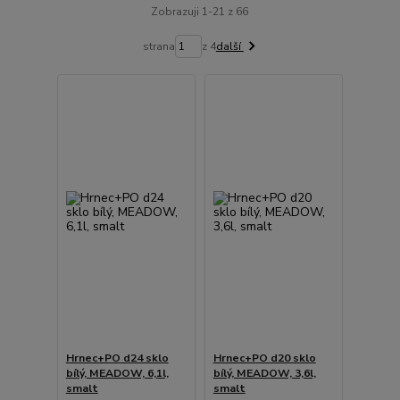
Zobrazuji 1-21 z 66
strana
z 4
další
Hrnec+PO d24 sklo
Hrnec+PO d20 sklo
bílý, MEADOW, 6,1l,
bílý, MEADOW, 3,6l,
smalt
smalt