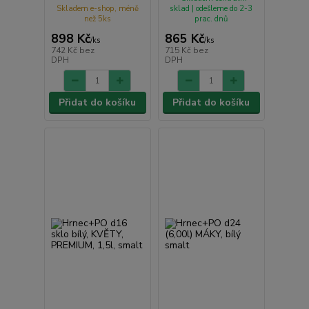
Skladem e-shop, méně
sklad | odešleme do 2-3
než 5ks
prac. dnů
898 Kč
865 Kč
/
ks
/
ks
742 Kč
bez
715 Kč
bez
DPH
DPH
Přidat do košíku
Přidat do košíku