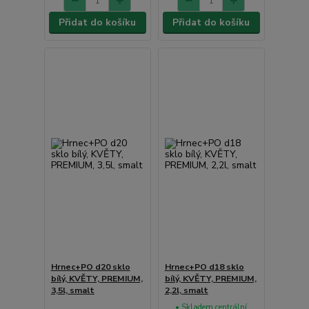
Přidat do košíku
Přidat do košíku
Hrnec+PO d20 sklo
Hrnec+PO d18 sklo
bílý, KVĚTY, PREMIUM,
bílý, KVĚTY, PREMIUM,
3,5l, smalt
2,2l, smalt
• Skladem centrální