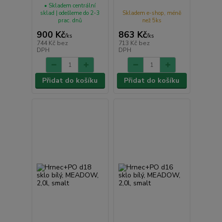
• Skladem centrální
sklad | odešleme do 2-3
Skladem e-shop, méně
prac. dnů
než 5ks
900 Kč
863 Kč
/
ks
/
ks
744 Kč
bez
713 Kč
bez
DPH
DPH
Přidat do košíku
Přidat do košíku