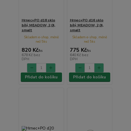
Hrnec+PO d18 sklo
Hrnec+PO d16 sklo
bílý, MEADOW, 2,0l,
bílý, MEADOW, 2,0l,
smalt
smalt
Skladem e-shop, méně
Skladem e-shop, méně
než 5ks
než 5ks
820 Kč
775 Kč
/
ks
/
ks
678 Kč
bez
640 Kč
bez
DPH
DPH
Přidat do košíku
Přidat do košíku