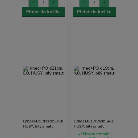
Přidat do košíku
Přidat do košíku
Hrnec+PO d21cm, 6,0l
Hrnec+PO d19cm, 4,0l
HUSY, bílý smalt
HUSY, bílý smalt
• Skladem centrální