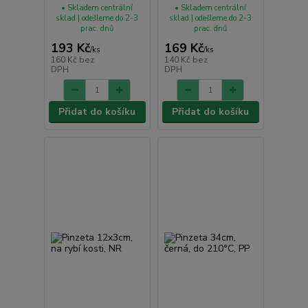
• Skladem centrální
• Skladem centrální
sklad | odešleme do 2-3
sklad | odešleme do 2-3
prac. dnů
prac. dnů
193 Kč
169 Kč
/
ks
/
ks
160 Kč
bez
140 Kč
bez
DPH
DPH
Přidat do košíku
Přidat do košíku