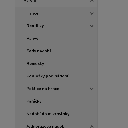
Vaření
Hrnce
Rendlíky
Pánve
Sady nádobí
Remosky
Podložky pod nádobí
Poklice na hrnce
Pařáčky
Nádobí do mikrovlnky
Jednorázové nádobí