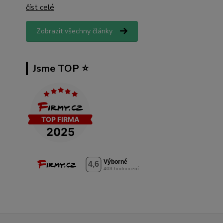
číst celé
Zobrazit všechny články
Jsme TOP ⭐️