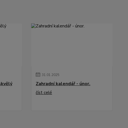
31
.
01
.
2025
skvělý
Zahradní kalendář - únor.
číst celé