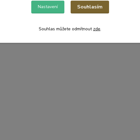
Souhlasím
Nastavení
Souhlas můžete odmítnout
zde
.