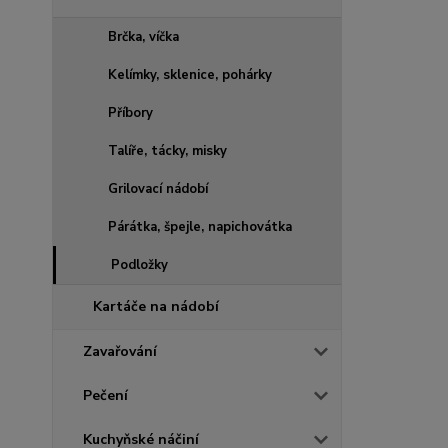
Brčka, víčka
Kelímky, sklenice, pohárky
Příbory
Talíře, tácky, misky
Grilovací nádobí
Párátka, špejle, napichovátka
Podložky
Kartáče na nádobí
Zavařování
Pečení
Kuchyňské náčiní