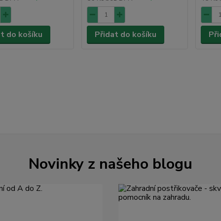
at do košíku
Přidat do košíku
Při
Novinky z našeho blogu