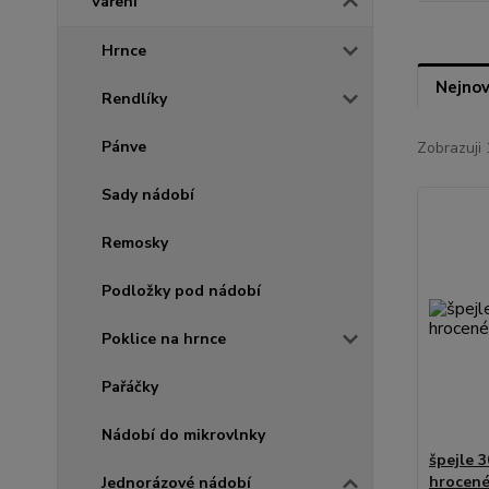
Vaření
Hrnce
Nejnov
Rendlíky
Pánve
Zobrazuji 
Sady nádobí
Remosky
Podložky pod nádobí
Poklice na hrnce
Pařáčky
Nádobí do mikrovlnky
špejle 
hrocené
Jednorázové nádobí