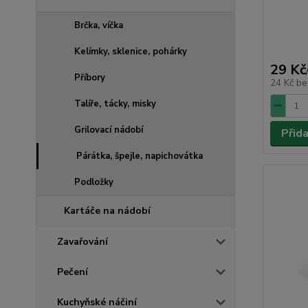
Brčka, víčka
Kelímky, sklenice, pohárky
29 Kč
Příbory
24 Kč
be
Talíře, tácky, misky
Grilovací nádobí
Přid
Párátka, špejle, napichovátka
Podložky
Kartáče na nádobí
Zavařování
Pečení
Kuchyňské náčiní