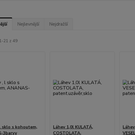
ější
Nejlevnější
Nejdražší
1-21 z 49
 l sklo s kohoutem,
Láhev 1,0l KULATÁ,
Láhev
-3barvy
COSTOLATA,
VESEL