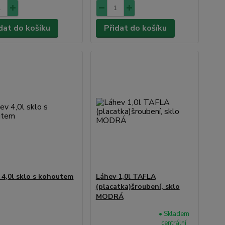
dat do košíku
Přidat do košíku
 4,0l sklo s kohoutem
Láhev 1,0l TAFLA
(placatka)šroubení, sklo
MODRÁ
• Skladem
centrální