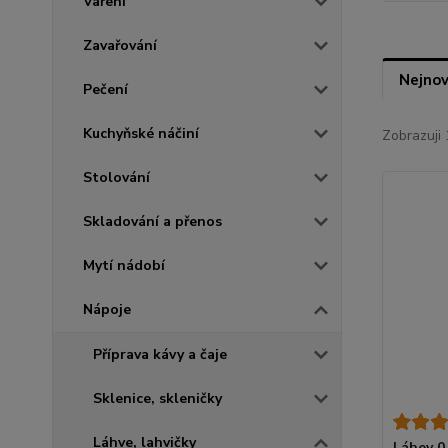
Vaření
Zavařování
Nejnov
Pečení
Kuchyňské náčiní
Zobrazuji 
Stolování
Skladování a přenos
Mytí nádobí
Nápoje
Příprava kávy a čaje
Sklenice, skleničky
Láhve, lahvičky
Láhev 0