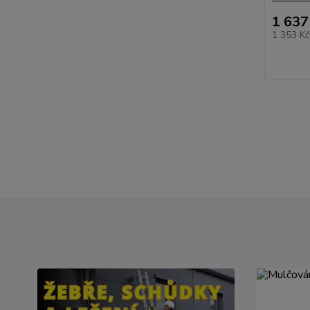
1 637
1 353 K