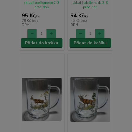
sklad | odešleme do 2-3
sklad | odešleme do 2-3
prac. dnů
prac. dnů
95 Kč
54 Kč
/
ks
/
ks
79 Kč
bez
45 Kč
bez
DPH
DPH
Přidat do košíku
Přidat do košíku