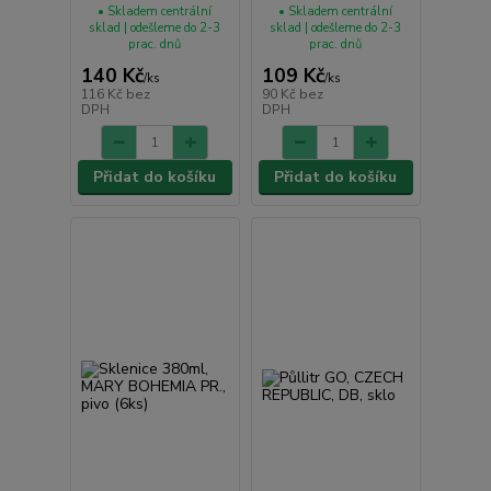
• Skladem centrální
• Skladem centrální
sklad | odešleme do 2-3
sklad | odešleme do 2-3
prac. dnů
prac. dnů
140 Kč
109 Kč
/
ks
/
ks
116 Kč
bez
90 Kč
bez
DPH
DPH
Přidat do košíku
Přidat do košíku