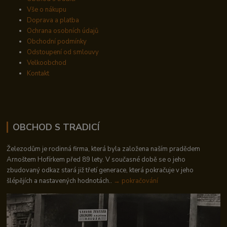
Vše o nákupu
Doprava a platba
Ochrana osobních údajů
Obchodní podmínky
Odstoupení od smlouvy
Velkoobchod
Kontakt
OBCHOD S TRADICÍ
Železodům je rodinná firma, která byla založena naším pradědem
Arnoštem Hofírkem před 89 lety. V současné době se o jeho
zbudovaný odkaz stará již třetí generace, která pokračuje v jeho
šlépějích a nastavených hodnotách..
→ pokračování