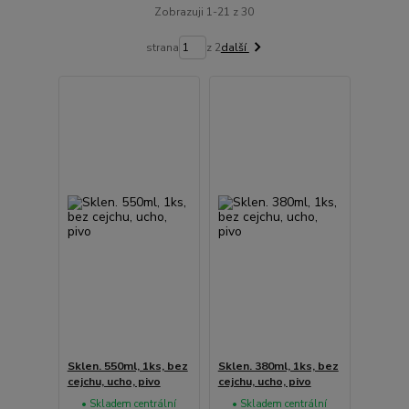
Zobrazuji 1-21 z 30
strana
z 2
další
Sklen. 550ml, 1ks, bez
Sklen. 380ml, 1ks, bez
cejchu, ucho, pivo
cejchu, ucho, pivo
• Skladem centrální
• Skladem centrální