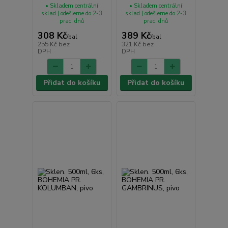
• Skladem centrální
• Skladem centrální
sklad | odešleme do 2-3
sklad | odešleme do 2-3
prac. dnů
prac. dnů
308 Kč
389 Kč
/
bal
/
bal
255 Kč
bez
321 Kč
bez
DPH
DPH
Přidat do košíku
Přidat do košíku