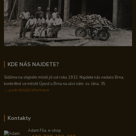
KDE NÁS NAJDETE?
Sídlíme na stejném místě již od roku 1932. Najdete nás nedalo Brna,
konkrétně ve městě Újezd u Brna na ulici nám. sv. Jána, 35.
→
podrobnější informace
Kontakty
Adam Fila, e-shop