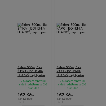
Sklen. 500ml, 1ks,
Sklen. 500ml, 1ks,
ŠTIKA - BOHEMIA
KAPR - BOHEMIA
HLADKÝ, cejch, pivo
HLADKÝ, cejch, pivo
• Skladem centrální
• Skladem centrální
sklad | odešleme do 2-3
sklad | odešleme do 2-3
prac. dnů
prac. dnů
162 Kč
162 Kč
/
ks
/
ks
134 Kč
bez
134 Kč
bez
DPH
DPH