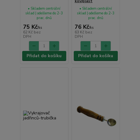
kov/plast
• Skladem centrální
• Skladem centrální
sklad | odešleme do 2-3
sklad | odešleme do 2-3
prac. dnů
prac. dnů
75 Kč
76 Kč
/
ks
/
ks
62 Kč
bez
63 Kč
bez
DPH
DPH
Přidat do košíku
Přidat do košíku