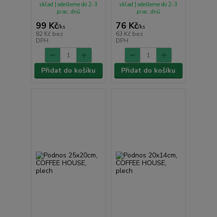
sklad | odešleme do 2-3
sklad | odešleme do 2-3
prac. dnů
prac. dnů
99 Kč
76 Kč
/
ks
/
ks
82 Kč
bez
63 Kč
bez
DPH
DPH
Přidat do košíku
Přidat do košíku