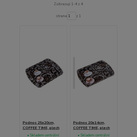
Zobrazuji 1-4 z 4
strana
z 1
Podnos 25x20cm,
Podnos 20x14cm,
COFFEE TIME, plech
COFFEE TIME, plech
• Skladem centrální
• Skladem centrální