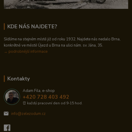
KDE NÁS NAJDETE?
Sídlíme na stejném místě již od roku 1932. Najdete nás nedalo Brna,
konkrétně ve městě Újezd u Brna na ulici nám. sv. Jána, 35.
→
podrobnější informace
Kontakty
Adam Fila, e-shop
+420 728 403 492
⏰ každý pracovní den od 9-15 hod.
info@zelezodum.cz