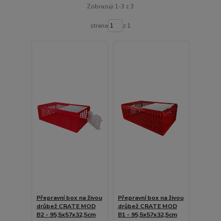
Zobrazuji 1-3 z 3
strana
z 1
Přepravní box na živou
Přepravní box na živou
drůbež CRATE MOD
drůbež CRATE MOD
B2 - 95,5x57x32,5cm
B1 - 95,5x57x32,5cm