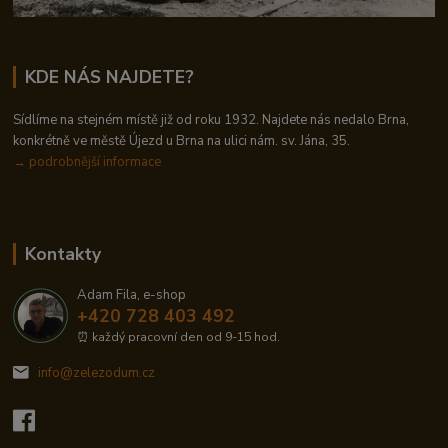
KDE NÁS NAJDETE?
Sídlíme na stejném místě již od roku 1932. Najdete nás nedalo Brna,
konkrétně ve městě Újezd u Brna na ulici nám. sv. Jána, 35.
→
podrobnější informace
Kontakty
Adam Fila, e-shop
+420 728 403 492
⏰ každý pracovní den od 9-15 hod.
info@zelezodum.cz