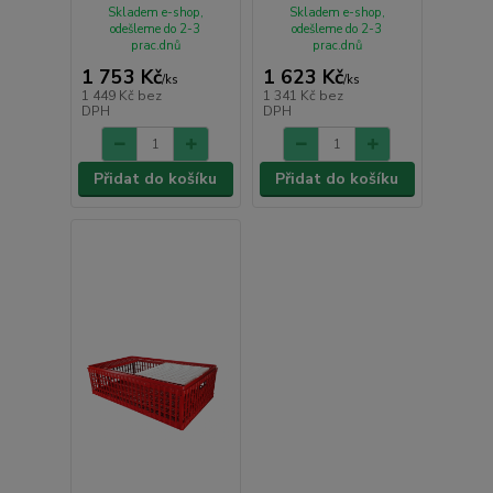
Skladem e-shop,
Skladem e-shop,
odešleme do 2-3
odešleme do 2-3
prac.dnů
prac.dnů
1 753 Kč
1 623 Kč
/
ks
/
ks
1 449 Kč
bez
1 341 Kč
bez
DPH
DPH
Přidat do košíku
Přidat do košíku