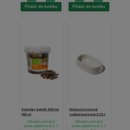
Přidat do košíku
Přidat do košíku
Kobylky, kyblík 500 ml
Miska betonová
(65 g)
oválná barevná 0,22 l
Skladem centrální
Skladem centrální
sklad | odešleme do 1-3
sklad | odešleme do 1-3