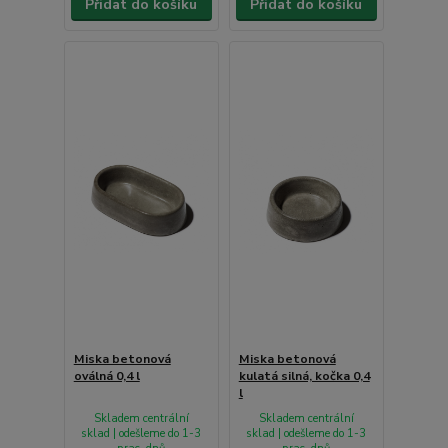
Přidat do košíku
Přidat do košíku
Miska betonová
Miska betonová
oválná 0,4 l
kulatá silná, kočka 0,4
l
Skladem centrální
Skladem centrální
sklad | odešleme do 1-3
sklad | odešleme do 1-3