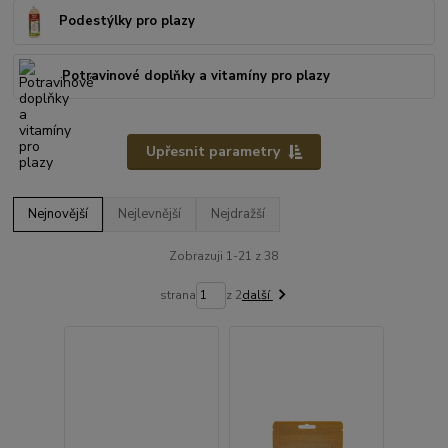
Podestýlky pro plazy
Potravinové doplňky a vitamíny pro plazy
Upřesnit parametry
Nejnovější
Nejlevnější
Nejdražší
Zobrazuji 1-21 z 38
strana
z 2
další