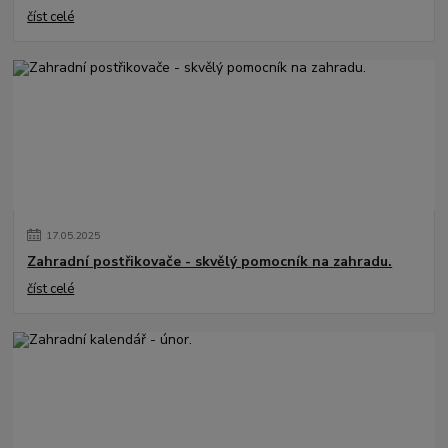
číst celé
17
.
05
.
2025
Zahradní postřikovače - skvělý pomocník na zahradu.
číst celé