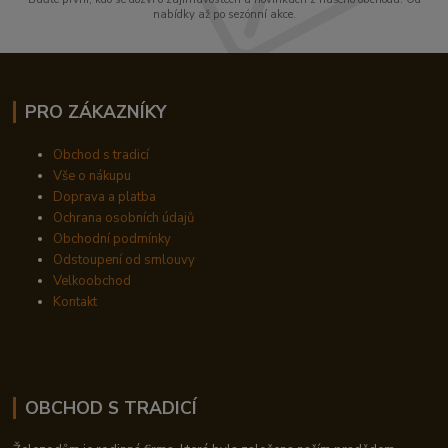
nabídky až po sezónní akce.
PRO ZÁKAZNÍKY
Obchod s tradicí
Vše o nákupu
Doprava a platba
Ochrana osobních údajů
Obchodní podmínky
Odstoupení od smlouvy
Velkoobchod
Kontakt
OBCHOD S TRADICÍ