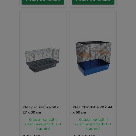
Klec pro králíka 50 x
Klec Chinchilla 70 x 44
27 x 30 cm
x 60 cm
Skladem centrální
Skladem centrální
sklad | odešleme do 1-3
sklad | odešleme do 1-3
prac. dnů
prac. dnů