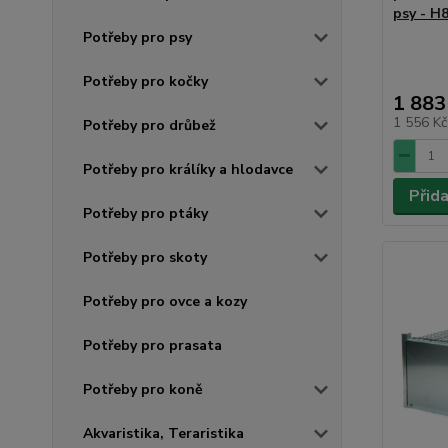
psy - H
Potřeby pro psy
Potřeby pro kočky
1 883
1 556 K
Potřeby pro drůbež
Potřeby pro králíky a hlodavce
Přid
Potřeby pro ptáky
Potřeby pro skoty
Potřeby pro ovce a kozy
Potřeby pro prasata
Potřeby pro koně
Akvaristika, Teraristika