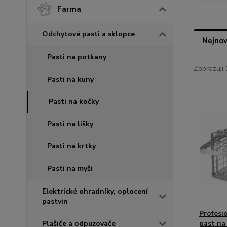
Farma
Odchytové pasti a sklopce
Nejnov
Pasti na potkany
Zobrazuji 
Pasti na kuny
Pasti na kočky
Pasti na lišky
Pasti na krtky
Pasti na myši
Elektrické ohradníky, oplocení
pastvin
Profesi
Plašiče a odpuzovače
past na