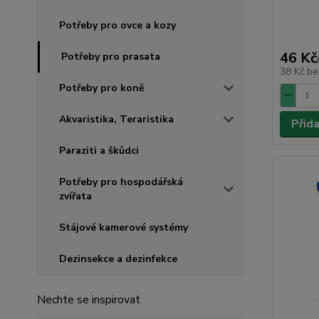
Potřeby pro ovce a kozy
46 Kč
Potřeby pro prasata
38 Kč
be
Potřeby pro koně
Akvaristika, Teraristika
Přid
Paraziti a škůdci
Potřeby pro hospodářská
zvířata
Stájové kamerové systémy
Dezinsekce a dezinfekce
Nechte se inspirovat