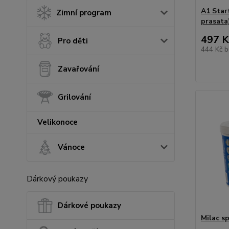
A1 Start
Zimní program
prasata
497 K
Pro děti
444 Kč
b
Zavařování
Grilování
Velikonoce
Vánoce
Dárkový poukazy
Dárkové poukazy
Milac sp