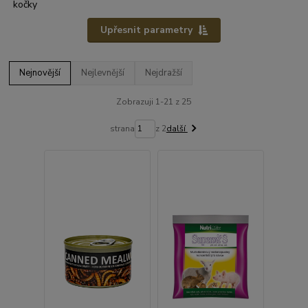
Upřesnit parametry
Nejnovější
Nejlevnější
Nejdražší
Zobrazuji 1-21 z 25
strana
z 2
další