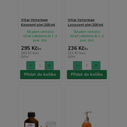
Vitar Veterinae
Vitar Veterinae
Konopný olej 200 ml
Lososový olej 200 ml
Skladem centrální
Skladem centrální
sklad | odešleme do 1-3
sklad | odešleme do 1-3
prac. dnů
prac. dnů
295 Kč
236 Kč
/
ks
/
ks
263 Kč
bez
211 Kč
bez
DPH
DPH
Přidat do košíku
Přidat do košíku