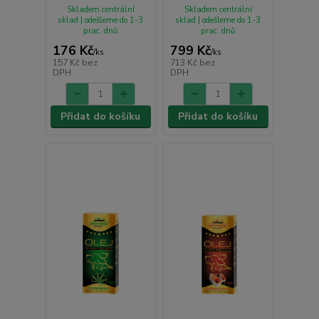
Skladem centrální
Skladem centrální
sklad | odešleme do 1-3
sklad | odešleme do 1-3
prac. dnů
prac. dnů
176 Kč
799 Kč
/
ks
/
ks
157 Kč
bez
713 Kč
bez
DPH
DPH
Přidat do košíku
Přidat do košíku