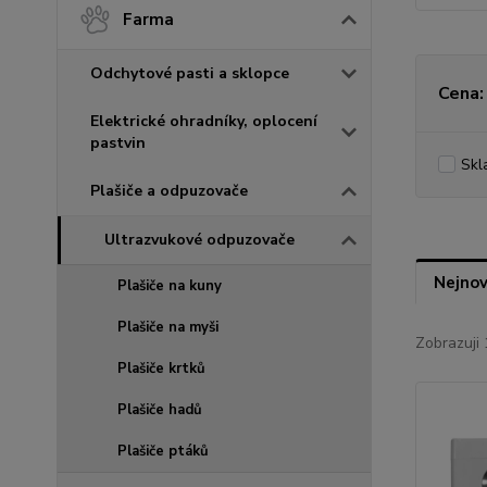
Farma
Odchytové pasti a sklopce
Cena:
Elektrické ohradníky, oplocení
pastvin
Skl
Plašiče a odpuzovače
Ultrazvukové odpuzovače
Nejnov
Plašiče na kuny
Plašiče na myši
Zobrazuji 
Plašiče krtků
Plašiče hadů
Plašiče ptáků