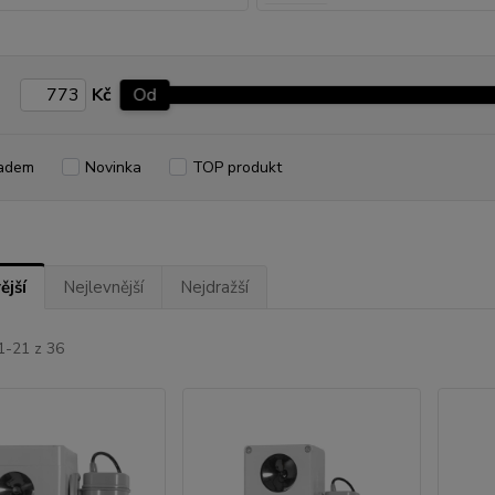
Kč
Od
adem
Novinka
TOP produkt
ější
Nejlevnější
Nejdražší
1-21 z 36