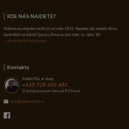
KDE NÁS NAJDETE?
Sídlíme na stejném místě již od roku 1932. Najdete nás nedalo Brna,
konkrétně ve městě Újezd u Brna na ulici nám. sv. Jána, 35.
→
podrobnější informace
Kontakty
Adam Fila, e-shop
+420 728 403 492
⏰ každý pracovní den od 9-15 hod.
info@zelezodum.cz