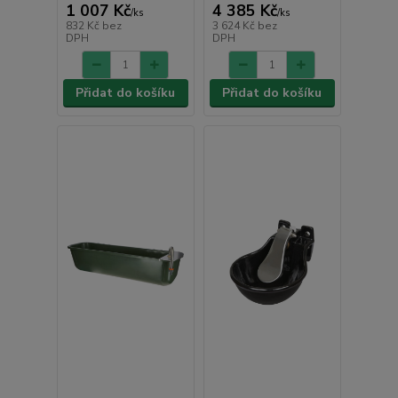
1 007 Kč
4 385 Kč
/
ks
/
ks
832 Kč
bez
3 624 Kč
bez
DPH
DPH
Přidat do košíku
Přidat do košíku