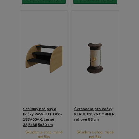
Schůdky pro psy a
Škrabadlo pro kočky
kočky PAWHUT D06-
KERBL 82526 CORNER,
185V00AK, černé,
rohové 58 cm
38,5x38,5x30 cm
Skladem e-shop, méně
Skladem e-shop, méně
než 5ks
než 5ks