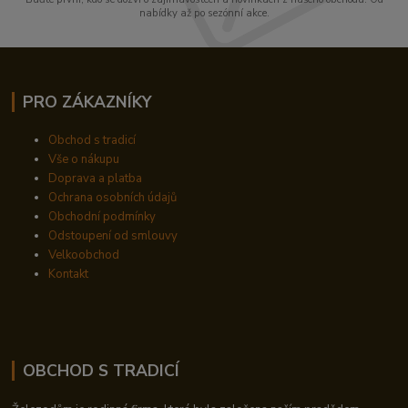
nabídky až po sezónní akce.
PRO ZÁKAZNÍKY
Obchod s tradicí
Vše o nákupu
Doprava a platba
Ochrana osobních údajů
Obchodní podmínky
Odstoupení od smlouvy
Velkoobchod
Kontakt
OBCHOD S TRADICÍ