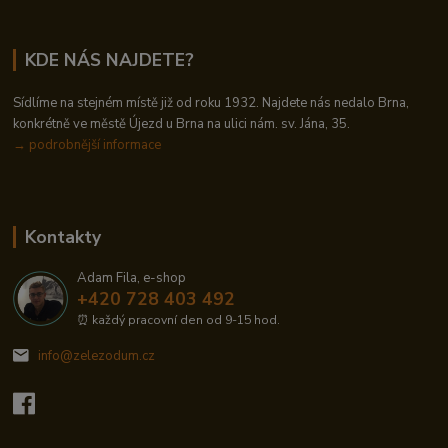
KDE NÁS NAJDETE?
Sídlíme na stejném místě již od roku 1932. Najdete nás nedalo Brna,
konkrétně ve městě Újezd u Brna na ulici nám. sv. Jána, 35.
→
podrobnější informace
Kontakty
Adam Fila, e-shop
+420 728 403 492
⏰ každý pracovní den od 9-15 hod.
info@zelezodum.cz