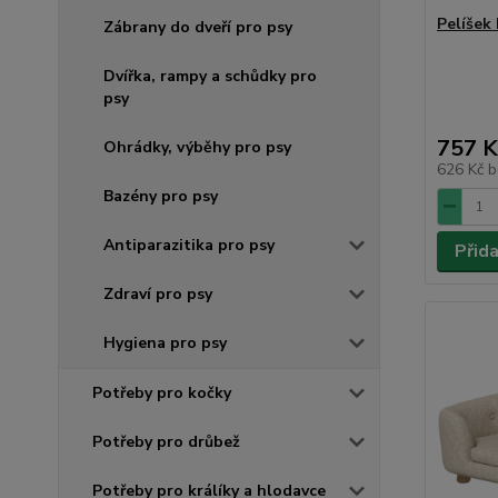
Pelíšek
Zábrany do dveří pro psy
Dvířka, rampy a schůdky pro
psy
757 K
Ohrádky, výběhy pro psy
626 Kč
b
Bazény pro psy
Antiparazitika pro psy
Přid
Zdraví pro psy
Hygiena pro psy
Potřeby pro kočky
Potřeby pro drůbež
Potřeby pro králíky a hlodavce