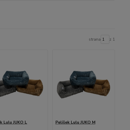
strana
z 1
ek Lulu JUKO L
Pelíšek Lulu JUKO M