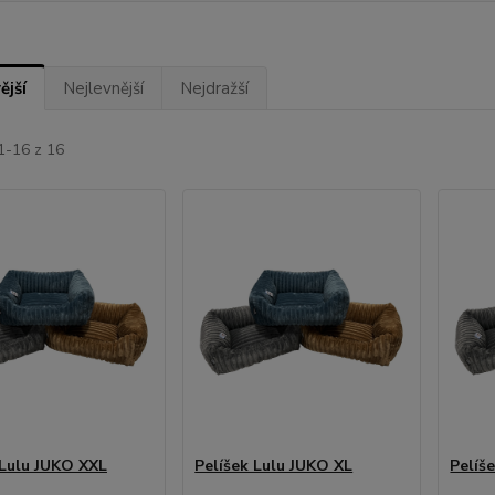
ější
Nejlevnější
Nejdražší
1-16 z 16
 Lulu JUKO XXL
Pelíšek Lulu JUKO XL
Pelíš