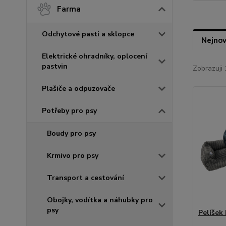
Farma
Odchytové pasti a sklopce
Nejnov
Elektrické ohradníky, oplocení
pastvin
Zobrazuji 
Plašiče a odpuzovače
Potřeby pro psy
Boudy pro psy
Krmivo pro psy
Transport a cestování
Obojky, vodítka a náhubky pro
psy
Pelíšek