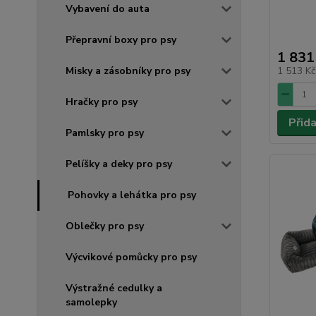
Vybavení do auta
Přepravní boxy pro psy
1 831
Misky a zásobníky pro psy
1 513 K
Hračky pro psy
Přid
Pamlsky pro psy
Pelíšky a deky pro psy
Pohovky a lehátka pro psy
Oblečky pro psy
Výcvikové pomůcky pro psy
Výstražné cedulky a
samolepky