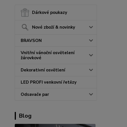
Dárkové poukazy
Nové zboží & novinky
BRAVSON
Vnitřní vánoční osvětelení
žárovkové
Dekorativní osvětlení
LED PROFI venkovní řetězy
Odsavače par
Blog