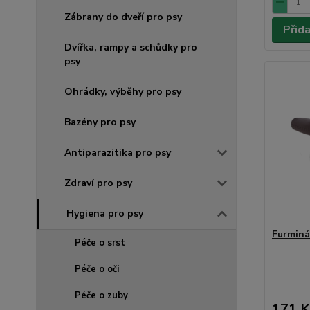
Zábrany do dveří pro psy
Přid
Dvířka, rampy a schůdky pro
psy
Ohrádky, výběhy pro psy
Bazény pro psy
Antiparazitika pro psy
Zdraví pro psy
Hygiena pro psy
Furminá
Péče o srst
Péče o oči
Péče o zuby
171 K