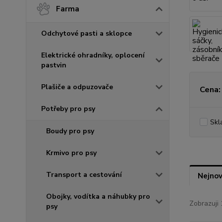
Farma
Odchytové pasti a sklopce
Elektrické ohradníky, oplocení
pastvin
Plašiče a odpuzovače
Cena:
Potřeby pro psy
Skl
Boudy pro psy
Krmivo pro psy
Transport a cestování
Nejnov
Obojky, vodítka a náhubky pro
Zobrazuji 
psy