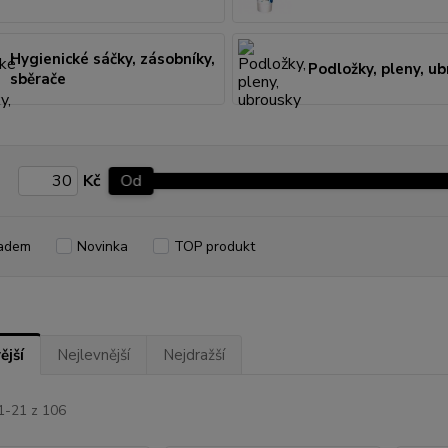
Hygienické sáčky, zásobníky,
Podložky, pleny, u
sběrače
Kč
Od
adem
Novinka
TOP produkt
ější
Nejlevnější
Nejdražší
1-21 z 106