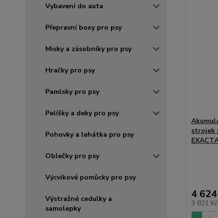
Vybavení do auta
Přepravní boxy pro psy
Misky a zásobníky pro psy
Hračky pro psy
Pamlsky pro psy
Pelíšky a deky pro psy
Akumulá
strojek
Pohovky a lehátka pro psy
EXACTA
Oblečky pro psy
Výcvikové pomůcky pro psy
4 624
Výstražné cedulky a
3 821 K
samolepky