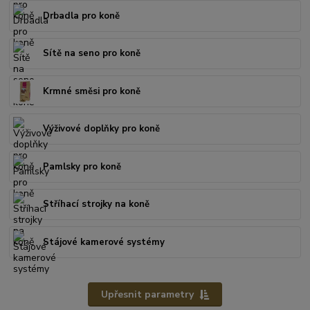
Drbadla pro koně
Sítě na seno pro koně
Krmné směsi pro koně
Výživové doplňky pro koně
Pamlsky pro koně
Stříhací strojky na koně
Stájové kamerové systémy
Upřesnit parametry