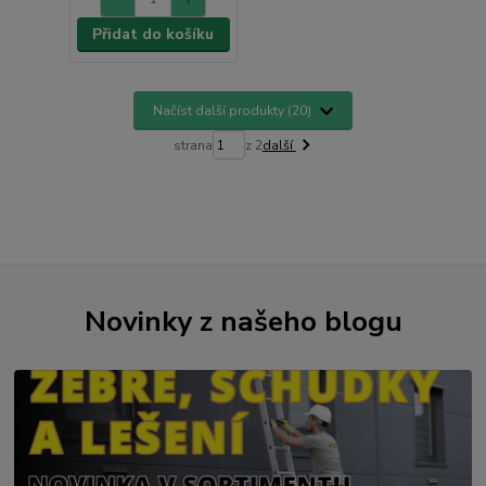
Přidat do košíku
Načíst další produkty (20)
strana
z 2
další
Novinky z našeho blogu