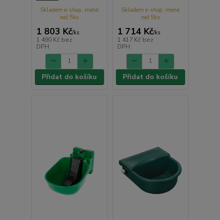
Skladem e-shop, méně
Skladem e-shop, méně
než 5ks
než 5ks
1 803 Kč
1 714 Kč
/
ks
/
ks
1 490 Kč
bez
1 417 Kč
bez
DPH
DPH
Přidat do košíku
Přidat do košíku