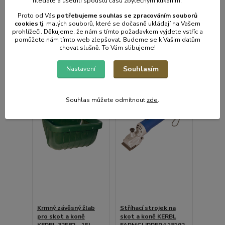
hledáte a ušetřili spoustu času zbytečným klikáním.
Proto od Vás
potřebujeme souhlas s
e
zpracováním souborů
cookies
t
j. malých souborů, které se dočasně ukládají na Vašem
Přidat do košíku
Přidat do košíku
prohlížeči. Děkujeme, že nám s tímto požadavkem vyjdete vstříc a
pomůžete nám tímto web zlepšovat. Budeme se k Vašim datům
chovat slušně. To Vám slibujeme!
Souhlasím
Nastavení
Souhlas můžete odmítnout
zde
.
Krmný závěsný žlab
Stříhací strojek na
pro skot a koně
skot a koně KERBL