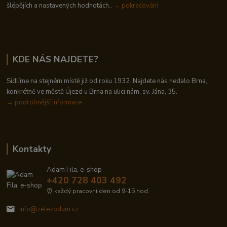
šlépějích a nastavených hodnotách..
→ pokračování
KDE NÁS NAJDETE?
Sídlíme na stejném místě již od roku 1932. Najdete nás nedalo Brna,
konkrétně ve městě Újezd u Brna na ulici nám. sv. Jána, 35.
→
podrobnější informace
Kontakty
Adam Fila, e-shop
+420 728 403 492
⏰ každý pracovní den od 9-15 hod.
info@zelezodum.cz