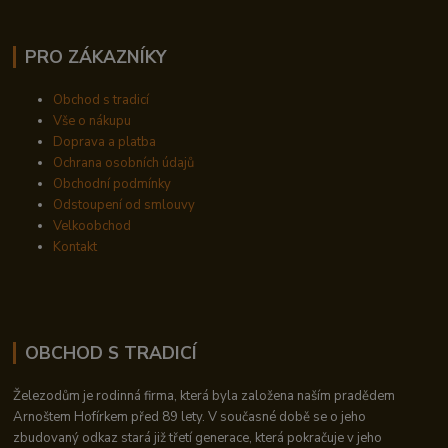
PRO ZÁKAZNÍKY
Obchod s tradicí
Vše o nákupu
Doprava a platba
Ochrana osobních údajů
Obchodní podmínky
Odstoupení od smlouvy
Velkoobchod
Kontakt
OBCHOD S TRADICÍ
Železodům je rodinná firma, která byla založena naším pradědem
Arnoštem Hofírkem před 89 lety. V současné době se o jeho
zbudovaný odkaz stará již třetí generace, která pokračuje v jeho