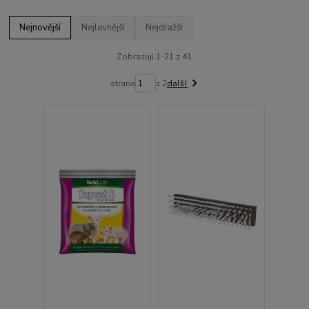
Nejnovější
Nejlevnější
Nejdražší
Zobrazuji 1-21 z 41
strana
z 2
další