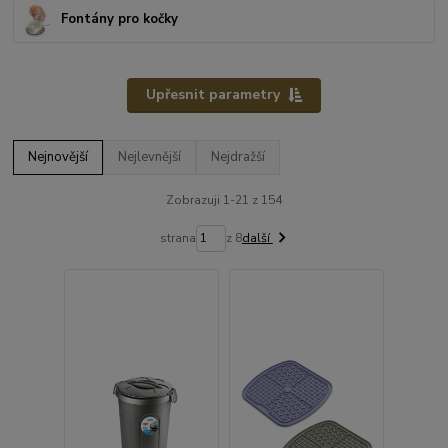
Fontány pro kočky
Upřesnit parametry
Nejnovější
Nejlevnější
Nejdražší
Zobrazuji 1-21 z 154
strana
z 8
další