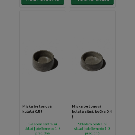
Miska betonová
Miska betonová
kulatá 0,5 l
kulatá silná, kočka 0,4
l
Skladem centrální
Skladem centrální
sklad | odešleme do 1-3
sklad | odešleme do 1-3
prac. dnů
prac. dnů