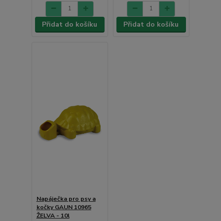
Přidat do košíku
Přidat do košíku
Napáječka pro psy a
kočky GAUN 10965
ŽELVA - 10l