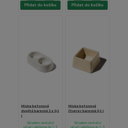
Přidat do košíku
Přidat do košíku
Miska betonová
Miska betonová
dvojitá barevná 2 x 0,1
čtverec barevná 0,1 l
l
Skladem centrální
Skladem centrální
sklad | odešleme do 1-3
sklad | odešleme do 1-3