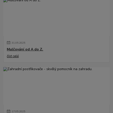
31
.
05
.
2025
Mulčování od A do Z.
číst celé
17
.
05
.
2025