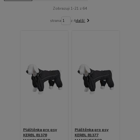
Zobrazuji 1-21 z 64
strana
z 4
další
Pláštěnka pro psy
Pláštěnka pro psy
KERBL 81378
KERBL 81377