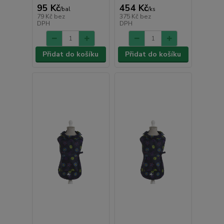
95 Kč
454 Kč
/
bal
/
ks
79 Kč
bez
375 Kč
bez
DPH
DPH
Přidat do košíku
Přidat do košíku