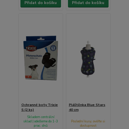
Přidat do košíku
Přidat do košíku
Ochranné boty Trixie
Pláštěnka Blue Stars
S (2 ks)
40 cm
Skladem centrální
sklad | odešleme do 1-3
Poslední kusy, ověřte si
prac. dnů
dostupnost