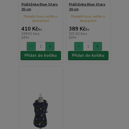
Pláštěnka Blue Stars
Pláštěnka Blue Stars
35 cm
30 cm
Poslední kusy, ověřte si
Poslední kusy, ověřte si
dostupnost
dostupnost
410 Kč
389 Kč
/
ks
/
ks
339 Kč
bez
321 Kč
bez
DPH
DPH
Přidat do košíku
Přidat do košíku