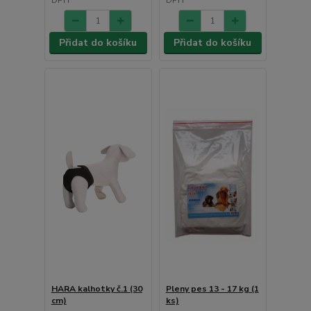
DPH
DPH
Přidat do košíku
Přidat do košíku
HARA kalhotky č.1 (30
Pleny pes 13 - 17 kg (1
cm)
ks)