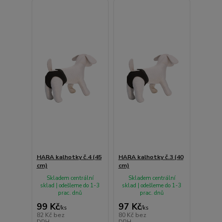
HARA kalhotky č.4 (45
HARA kalhotky č.3 (40
cm)
cm)
Skladem centrální
Skladem centrální
sklad | odešleme do 1-3
sklad | odešleme do 1-3
prac. dnů
prac. dnů
99 Kč
97 Kč
/
ks
/
ks
82 Kč
bez
80 Kč
bez