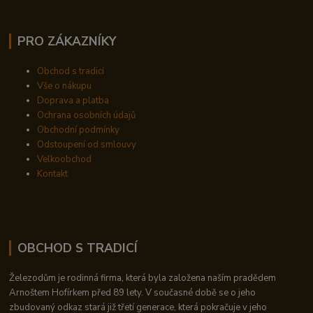
PRO ZÁKAZNÍKY
Obchod s tradicí
Vše o nákupu
Doprava a platba
Ochrana osobních údajů
Obchodní podmínky
Odstoupení od smlouvy
Velkoobchod
Kontakt
OBCHOD S TRADICÍ
Železodům je rodinná firma, která byla založena naším pradědem
Arnoštem Hofírkem před 89 lety. V současné době se o jeho
zbudovaný odkaz stará již třetí generace, která pokračuje v jeho