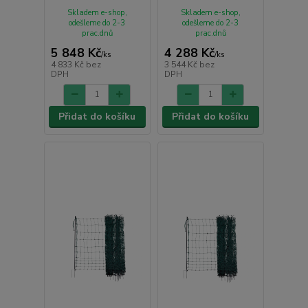
Skladem e-shop,
Skladem e-shop,
odešleme do 2-3
odešleme do 2-3
prac.dnů
prac.dnů
5 848 Kč
4 288 Kč
/
ks
/
ks
4 833 Kč
bez
3 544 Kč
bez
DPH
DPH
Přidat do košíku
Přidat do košíku