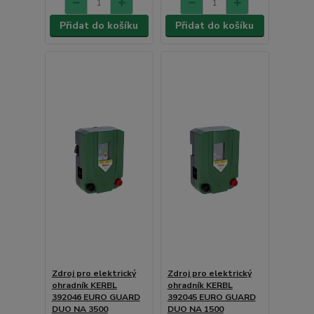
Přidat do košíku
Přidat do košíku
Zdroj pro elektrický
Zdroj pro elektrický
ohradník KERBL
ohradník KERBL
392046 EURO GUARD
392045 EURO GUARD
DUO NA 3500
DUO NA 1500