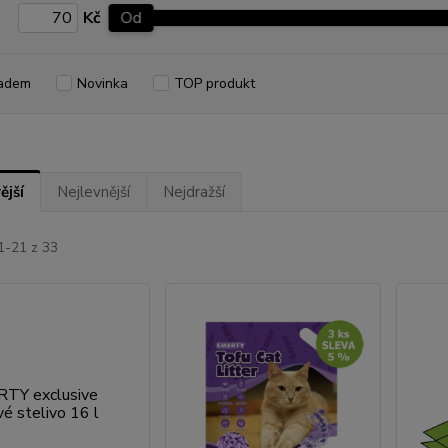
Kč
Od
adem
Novinka
TOP produkt
ější
Nejlevnější
Nejdražší
1-21 z 33