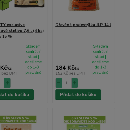
Y exclusive
Dřevěná podestýlka JLP 14 l
tové stelivo 7,6 l (4 ks)
A 15 %
Skladem
Skladem
centrální
centrální
sklad |
sklad |
odešleme
odešleme
 Kč
184 Kč
do 1-3
do 1-3
/
ks
/
ks
prac. dnů
prac. dnů
č
bez DPH
152 Kč
bez DPH
dat do košíku
Přidat do košíku