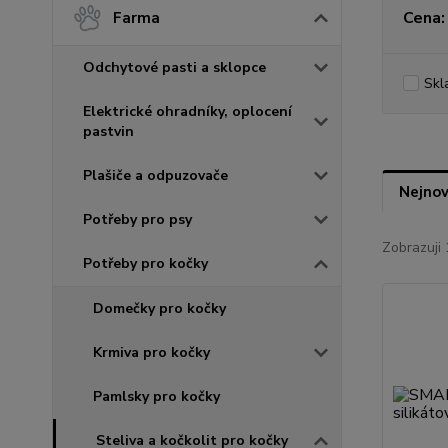
Cena:
Farma
Odchytové pasti a sklopce
Skl
Elektrické ohradníky, oplocení
pastvin
Plašiče a odpuzovače
Nejnov
Potřeby pro psy
Zobrazuji 
Potřeby pro kočky
Domečky pro kočky
Krmiva pro kočky
Pamlsky pro kočky
Steliva a kočkolit pro kočky