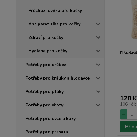
Průchozí dvířka pro kočky
Antiparazitika pro kočky
Zdraví pro kočky
Hygiena pro kočky
Dřevěná
Potřeby pro drůbež
Potřeby pro králíky a hlodavce
Potřeby pro ptáky
128 K
106 Kč
b
Potřeby pro skoty
Potřeby pro ovce a kozy
Přid
Potřeby pro prasata