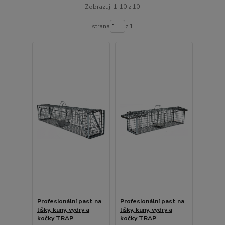
Zobrazuji 1-10 z 10
strana
z 1
Profesionální past na
Profesionální past na
lišky, kuny, vydry a
lišky, kuny, vydry a
kočky TRAP
kočky TRAP