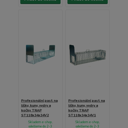
Profesionální past na
Profesionální past na
lišky, kuny, vydry a
lišky, kuny, vydry a
kočky TRAP
kočky TRAP
ST118x34x34V2
ST118x34x34V1
Skladem e-shop,
Skladem e-shop,
odešleme do 2-3
odešleme do 2-3