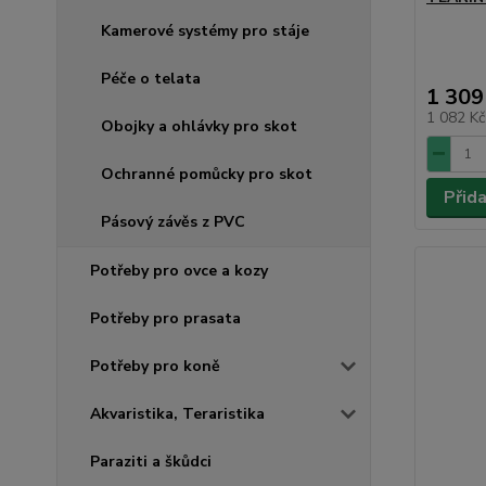
Kamerové systémy pro stáje
Péče o telata
1 309
1 082 K
Obojky a ohlávky pro skot
Ochranné pomůcky pro skot
Přid
Pásový závěs z PVC
Potřeby pro ovce a kozy
Potřeby pro prasata
Potřeby pro koně
Akvaristika, Teraristika
Paraziti a škůdci