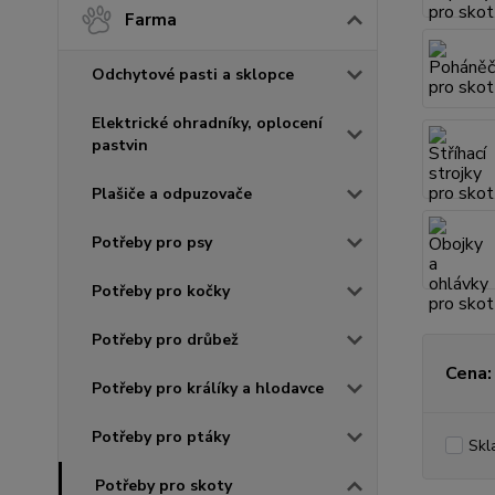
Farma
Odchytové pasti a sklopce
Elektrické ohradníky, oplocení
pastvin
Plašiče a odpuzovače
Potřeby pro psy
Potřeby pro kočky
Potřeby pro drůbež
Cena:
Potřeby pro králíky a hlodavce
Potřeby pro ptáky
Skl
Potřeby pro skoty