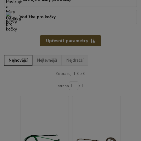
Vodítka pro kočky
Upřesnit parametry
Nejnovější
Nejlevnější
Nejdražší
Zobrazuji 1-6 z 6
strana
z 1