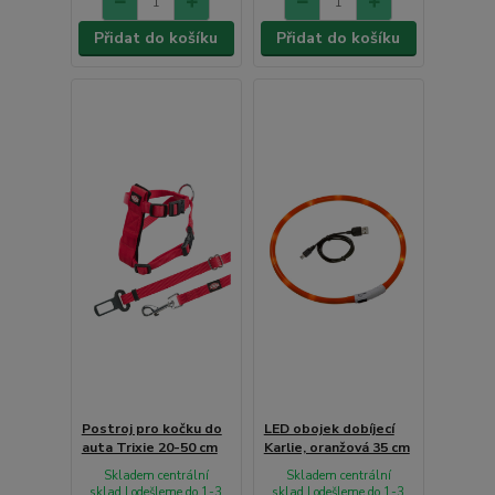
Přidat do košíku
Přidat do košíku
Postroj pro kočku do
LED obojek dobíjecí
auta Trixie 20-50 cm
Karlie, oranžová 35 cm
Skladem centrální
Skladem centrální
sklad | odešleme do 1-3
sklad | odešleme do 1-3