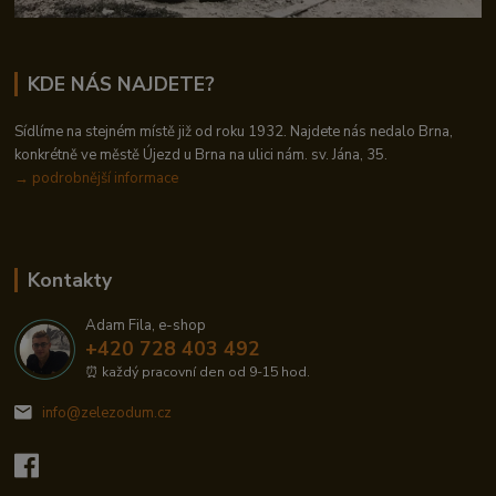
KDE NÁS NAJDETE?
Sídlíme na stejném místě již od roku 1932. Najdete nás nedalo Brna,
konkrétně ve městě Újezd u Brna na ulici nám. sv. Jána, 35.
→
podrobnější informace
Kontakty
Adam Fila, e-shop
+420 728 403 492
⏰ každý pracovní den od 9-15 hod.
info@zelezodum.cz