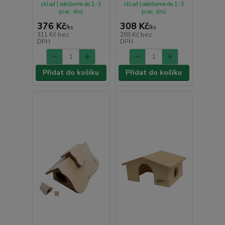
sklad | odešleme do 1-3
sklad | odešleme do 1-3
prac. dnů
prac. dnů
376 Kč
308 Kč
/
ks
/
ks
311 Kč
bez
255 Kč
bez
DPH
DPH
Přidat do košíku
Přidat do košíku