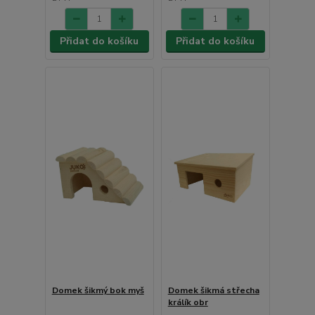
Přidat do košíku
Přidat do košíku
Domek šikmý bok myš
Domek šikmá střecha
králík obr