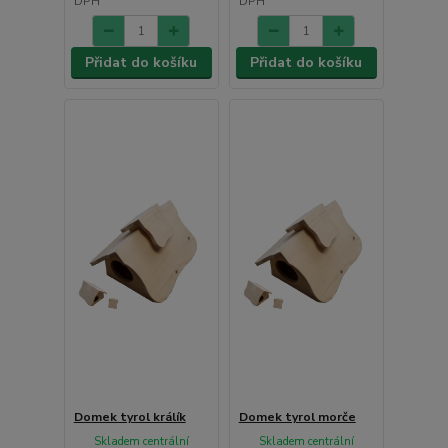
DPH
DPH
Přidat do košíku
Přidat do košíku
Domek tyrol králík
Domek tyrol morče
Skladem centrální
Skladem centrální