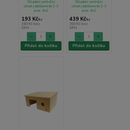
Skladem centrální
Skladem centrální
sklad | odešleme do 1-3
sklad | odešleme do 1-3
prac. dnů
prac. dnů
193 Kč
439 Kč
/
ks
/
ks
160 Kč
bez
363 Kč
bez
DPH
DPH
Přidat do košíku
Přidat do košíku