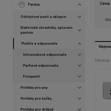
Cena:
Farma
Odchytové pasti a sklopce
Skl
Elektrické ohradníky, oplocení
pastvin
Plašiče a odpuzovače
Nejnov
Ultrazvukové odpuzovače
Zobrazuji 
Pachové odpuzovače
Fotopasti
Potřeby pro psy
Potřeby pro kočky
Potřeby pro drůbež