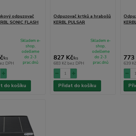
ukový odpuzovač
Odpuzovač krtků a hrabošů
Odpuz
KERBL SONIC FLASH
KERBL PULSAR
KERB
Skladem e-
Skladem e-
shop,
shop,
odešleme
odešleme
č
827 Kč
773
do 2-3
do 2-3
/
ks
/
ks
prac.dnů
prac.dnů
ez DPH
683 Kč
bez DPH
639 K
at do košíku
Přidat do košíku
Při