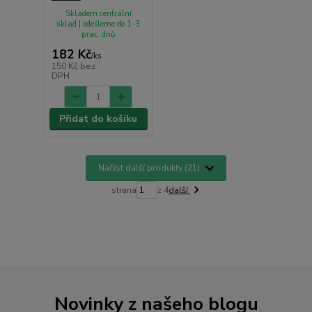
Skladem centrální
sklad | odešleme do 1-3
prac. dnů
182 Kč
/
ks
150 Kč
bez
DPH
Přidat do košíku
Načíst další produkty (21)
strana
z 4
další
Novinky z našeho blogu