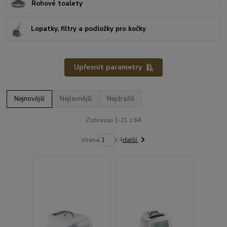
Rohové toalety
Lopatky, filtry a podložky pro kočky
Upřesnit parametry
Nejnovější
Nejlevnější
Nejdražší
Zobrazuji 1-21 z 64
strana
z 4
další