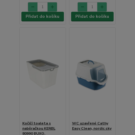
Přidat do košíku
Přidat do košíku
Kočičí toaleta s
WC uzavřené Cathy
naběračkou KERBL
Easy Clean, nordic sky
80990 BUXO,