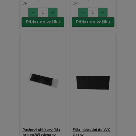
DPH
DPH
Přidat do košíku
Přidat do košíku
Pachový uhlíkový filtr
Filtr náhradní do WC
pro kočičí záchody
Cathy