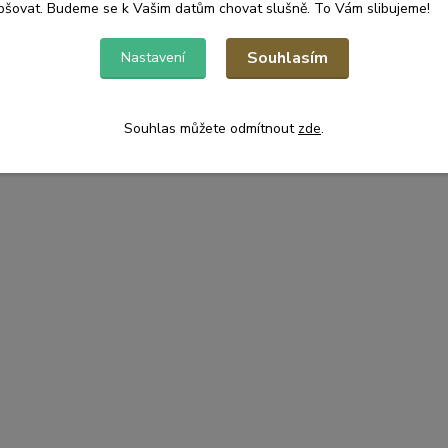
pšovat. Budeme se k Vašim datům chovat slušně. To Vám slibujeme!
Souhlasím
Nastavení
Souhlas můžete odmítnout
zde
.