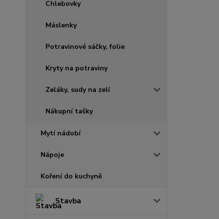
Chlebovky
Máslenky
Potravinové sáčky, folie
Kryty na potraviny
Zeláky, sudy na zelí
Nákupní tašky
Mytí nádobí
Nápoje
Koření do kuchyně
Stavba