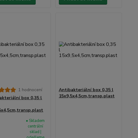
1 hodnocení
Antibakteriální box 0,35 l
15x9,5x4,5cm,transp.plast
akteriální box 0,35 l
5x4,5cm,transp.plast
• Skladem
centrální
sklad |
odešleme