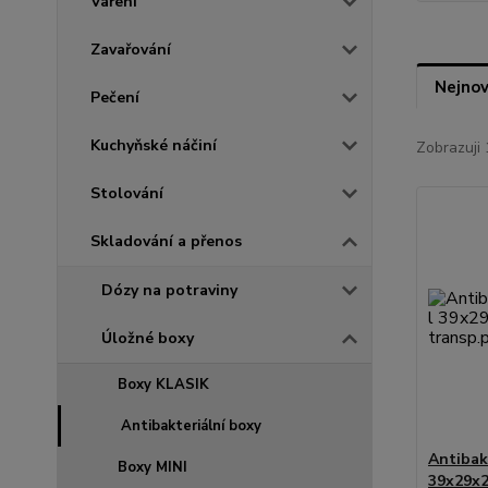
Vaření
Zavařování
Nejnov
Pečení
Kuchyňské náčiní
Zobrazuji 
Stolování
Skladování a přenos
Dózy na potraviny
Úložné boxy
Boxy KLASIK
Antibakteriální boxy
Antibakt
Boxy MINI
39x29x2