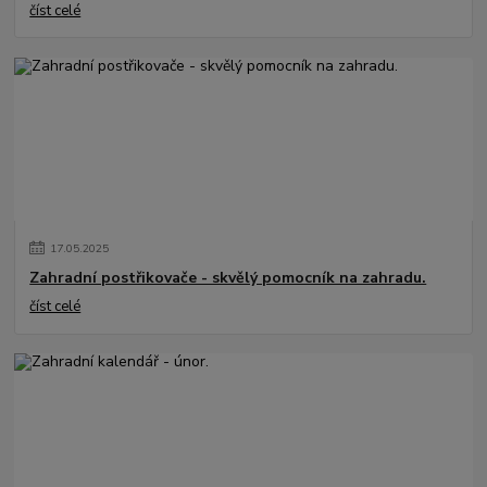
číst celé
17
.
05
.
2025
Zahradní postřikovače - skvělý pomocník na zahradu.
číst celé