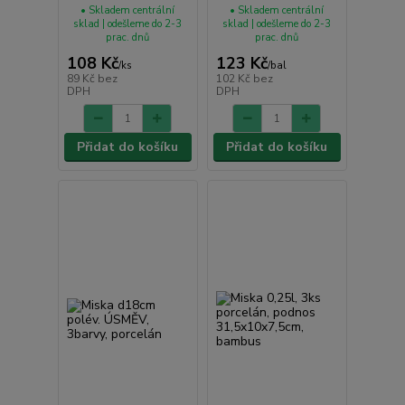
• Skladem centrální
• Skladem centrální
sklad | odešleme do 2-3
sklad | odešleme do 2-3
prac. dnů
prac. dnů
108 Kč
123 Kč
/
ks
/
bal
89 Kč
bez
102 Kč
bez
DPH
DPH
Přidat do košíku
Přidat do košíku