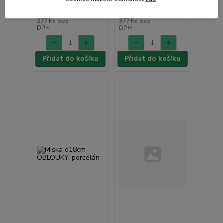
335 Kč
456 Kč
/
ks
/
ks
277 Kč
bez
377 Kč
bez
DPH
DPH
Přidat do košíku
Přidat do košíku