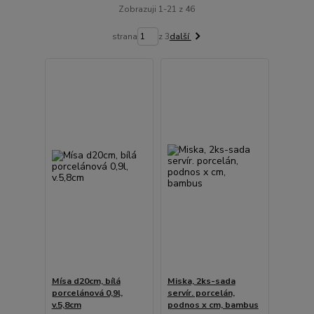
Zobrazuji 1-21 z 46
strana
z 3
další
Mísa d20cm, bílá
Miska, 2ks-sada
porcelánová 0,9l,
servír. porcelán,
v.5,8cm
podnos x cm, bambus