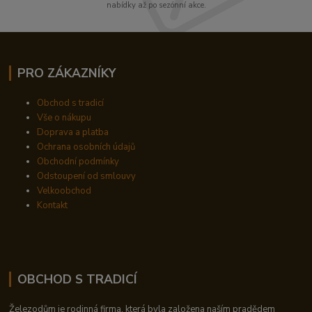
nabídky až po sezónní akce.
PRO ZÁKAZNÍKY
Obchod s tradicí
Vše o nákupu
Doprava a platba
Ochrana osobních údajů
Obchodní podmínky
Odstoupení od smlouvy
Velkoobchod
Kontakt
OBCHOD S TRADICÍ
Železodům je rodinná firma, která byla založena naším pradědem