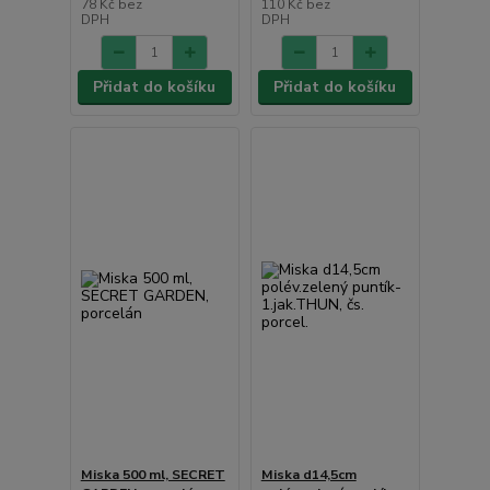
78 Kč
bez
110 Kč
bez
DPH
DPH
Přidat do košíku
Přidat do košíku
Miska 500 ml, SECRET
Miska d14,5cm