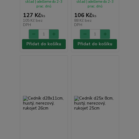
sklad | odešleme do 2-3
sklad | odešleme do 2-3
prac. dnů
prac. dnů
127 Kč
106 Kč
/
ks
/
ks
105 Kč
bez
88 Kč
bez
DPH
DPH
Přidat do košíku
Přidat do košíku