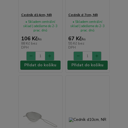
Cedník d14cm, NR
Cedník d 7cm, NR
• Skladem centrální
• Skladem centrální
sklad | odešleme do 2-3
sklad | odešleme do 2-3
prac. dnů
prac. dnů
106 Kč
67 Kč
/
ks
/
ks
88 Kč
bez
55 Kč
bez
DPH
DPH
Přidat do košíku
Přidat do košíku