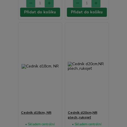
Přidat do košíku
Přidat do košíku
Cedník d18cm, NR
Cedník d20cm,NR
plech.,rukojeť
• Skladem centrální
• Skladem centrální