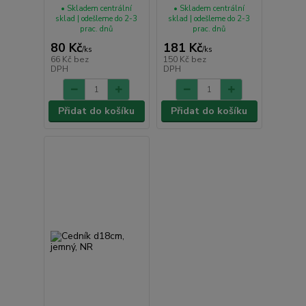
• Skladem centrální
• Skladem centrální
sklad | odešleme do 2-3
sklad | odešleme do 2-3
prac. dnů
prac. dnů
80 Kč
181 Kč
/
ks
/
ks
66 Kč
bez
150 Kč
bez
DPH
DPH
Přidat do košíku
Přidat do košíku