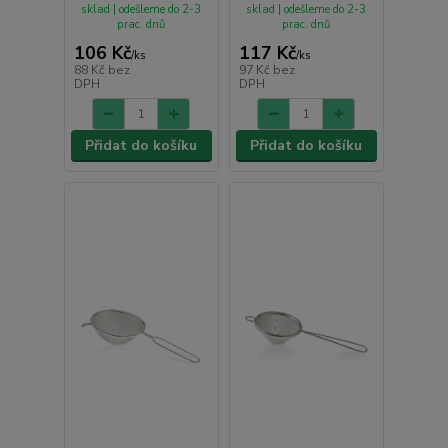
sklad | odešleme do 2-3
sklad | odešleme do 2-3
prac. dnů
prac. dnů
106 Kč
117 Kč
/
ks
/
ks
88 Kč
bez
97 Kč
bez
DPH
DPH
Přidat do košíku
Přidat do košíku