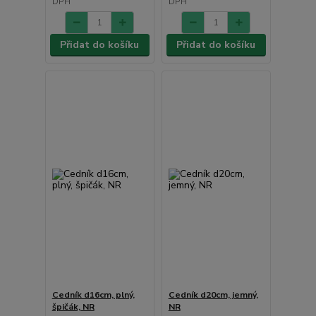
DPH
DPH
Přidat do košíku
Přidat do košíku
Cedník d16cm, plný,
Cedník d20cm, jemný,
špičák, NR
NR