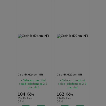
Cedník d24cm, NR
Cedník d22cm, NR
• Skladem centrální
• Skladem centrální
sklad | odešleme do 2-3
sklad | odešleme do 2-3
prac. dnů
prac. dnů
184 Kč
162 Kč
/
ks
/
ks
152 Kč
bez
134 Kč
bez
DPH
DPH